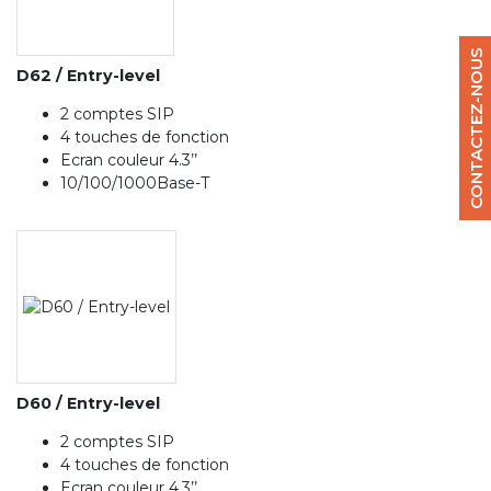
CONTACTEZ-NOUS
D62 / Entry-level
2 comptes SIP
4 touches de fonction
Ecran couleur 4.3’’
10/100/1000Base-T
D60 / Entry-level
2 comptes SIP
4 touches de fonction
Ecran couleur 4.3’’