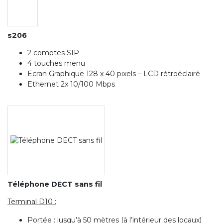
s206
2 comptes SIP
4 touches menu
Ecran Graphique 128 x 40 pixels – LCD rétroéclairé
Ethernet 2x 10/100 Mbps
Téléphone DECT sans fil
Terminal D10 :
Portée : jusqu’à 50 mètres (à l’intérieur des locaux)