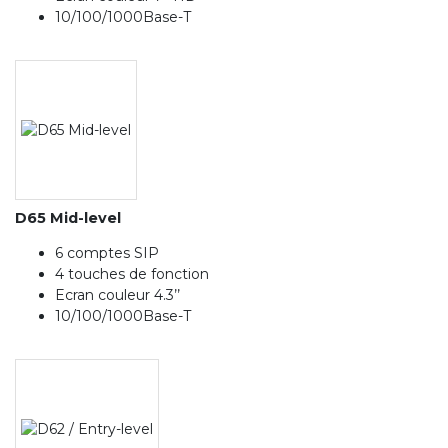
10/100/1000Base-T
D65 Mid-level
6 comptes SIP
4 touches de fonction
Ecran couleur 4.3’’
10/100/1000Base-T