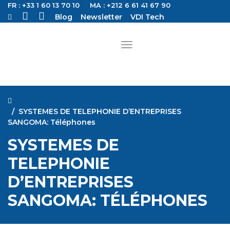
FR : +33 1 60 13 70 10
MA : +212 6 61 41 67 90
Blog
Newsletter
VDI Tech
SYSTEMES DE TELEPHONIE D’ENTREPRISES
SANGOMA: Téléphones
SYSTEMES DE
TELEPHONIE
D’ENTREPRISES
SANGOMA: TÉLÉPHONES