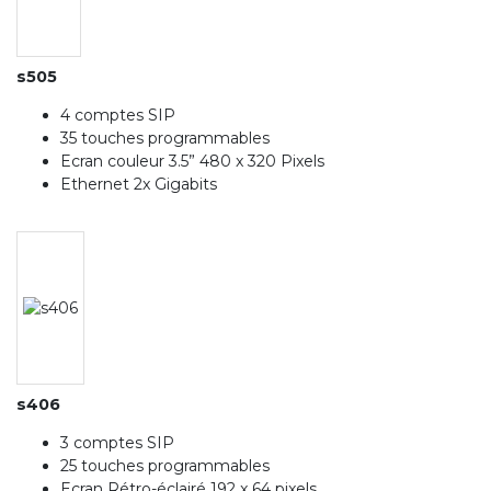
s505
4 comptes SIP
35 touches programmables
Ecran couleur 3.5” 480 x 320 Pixels
Ethernet 2x Gigabits
s406
3 comptes SIP
25 touches programmables
Ecran Rétro-éclairé 192 x 64 pixels