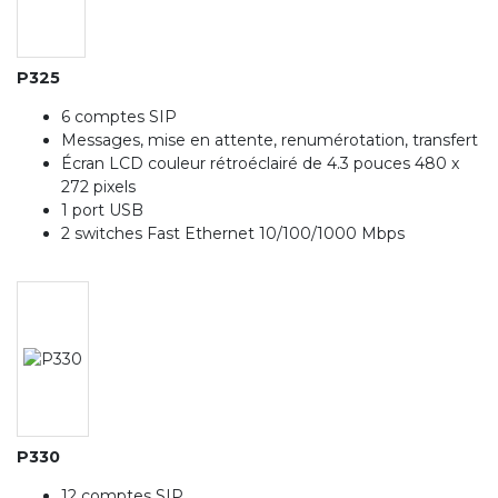
P325
6 comptes SIP
Messages, mise en attente, renumérotation, transfert
Écran LCD couleur rétroéclairé de 4.3 pouces 480 x
272 pixels
1 port USB
2 switches Fast Ethernet 10/100/1000 Mbps
P330
12 comptes SIP