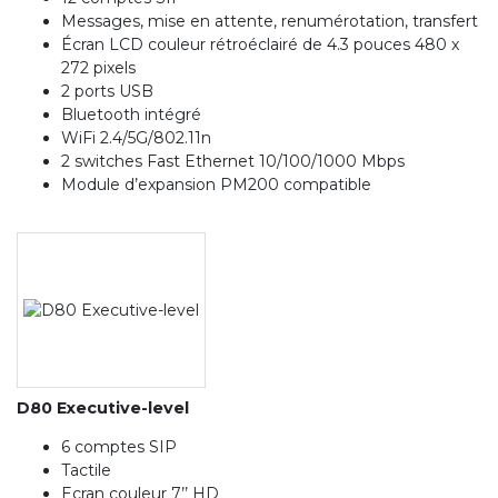
Messages, mise en attente, renumérotation, transfert
Écran LCD couleur rétroéclairé de 4.3 pouces 480 x
272 pixels
2 ports USB
Bluetooth intégré
WiFi 2.4/5G/802.11n
2 switches Fast Ethernet 10/100/1000 Mbps
Module d’expansion PM200 compatible
D80 Executive-level
6 comptes SIP
Tactile
Ecran couleur 7’’ HD