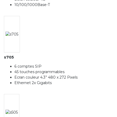
10/100/1000Base-T
s705
6 comptes SIP
45 touches programmables
Ecran couleur 4.3” 480 x 272 Pixels
Ethernet 2x Gigabits