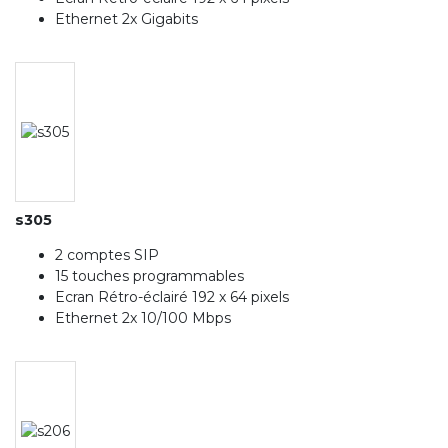
Ethernet 2x Gigabits
s305
2 comptes SIP
15 touches programmables
Ecran Rétro-éclairé 192 x 64 pixels
Ethernet 2x 10/100 Mbps