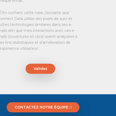
haque email.
En cochant cette case, j’accepte que
onnect Data utilise des pixels de suivi et
utres technologies similaires dans ses e-
ails afin que mes interactions avec ces e-
ails (ouvertures et clics) soient analysées à
es fins statistiques et d’amélioration de
’expérience utilisateur.
Validez
CONTACTEZ NOTRE ÉQUIPE