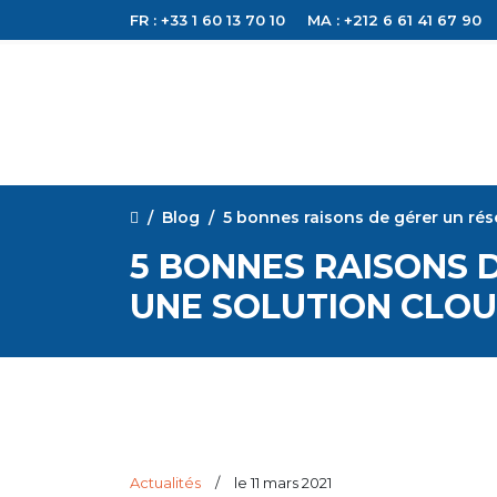
FR : +33 1 60 13 70 10
MA : +212 6 61 41 67 90
Blog
5 bonnes raisons de gérer un rés
5 BONNES RAISONS 
UNE SOLUTION CLOU
Actualités
/
le 11 mars 2021