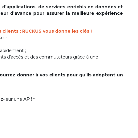
 d’applications, de services enrichis en données et
eur d’avance pour assurer la meilleure expérience
s clients ; RUCKUS vous donne les clés !
oin ;
rapidement ;
points d’accès et des commutateurs grâce à une
urrez donner à vos clients pour qu’ils adoptent un
ez-leur une AP ! *