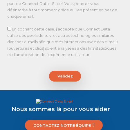
part de Connect Data - Sintel. Vous pourrez vous
désinscrire à tout moment grâce au lien présent en bas de
chaque email.
En cochant cette case, j’accepte que Connect Data
utilise des pixels de suivi et autres technologies similaires
dans ses e-mails afin que mes interactions avec ces e-mails
(ouvertures et clics) soient analysées à des fins statistiques
et d’amélioration de l’expérience utilisateur.
Validez
Nous sommes là pour vous aider
CONTACTEZ NOTRE ÉQUIPE