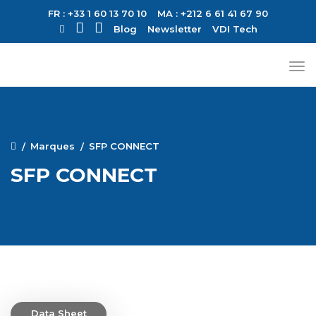
FR : +33 1 60 13 70 10
MA : +212 6 61 41 67 90
Blog
Newsletter
VDI Tech
Marques
SFP CONNECT
SFP CONNECT
Data Sheet