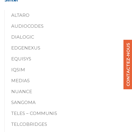
ALTARO
AUDIOCODES
DIALOGIC
CONTACTEZ-NOUS
EDGENEXUS
EQUISYS
IQSIM
MEDIA5
NUANCE
SANGOMA
TELES – COMMUNI5
TELCOBRIDGES