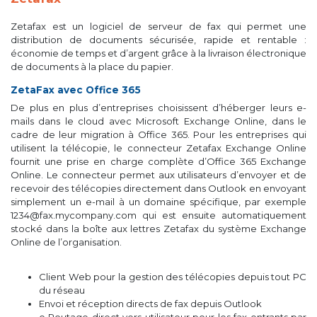
Zetafax est un logiciel de serveur de fax qui permet une
distribution de documents sécurisée, rapide et rentable :
économie de temps et d’argent grâce à la livraison électronique
de documents à la place du papier.
ZetaFax avec Office 365
De plus en plus d’entreprises choisissent d’héberger leurs e-
mails dans le cloud avec Microsoft Exchange Online, dans le
cadre de leur migration à Office 365. Pour les entreprises qui
utilisent la télécopie, le connecteur Zetafax Exchange Online
fournit une prise en charge complète d’Office 365 Exchange
Online. Le connecteur permet aux utilisateurs d’envoyer et de
recevoir des télécopies directement dans Outlook en envoyant
simplement un e-mail à un domaine spécifique, par exemple
1234@fax.mycompany.com qui est ensuite automatiquement
stocké dans la boîte aux lettres Zetafax du système Exchange
Online de l’organisation.
Client Web pour la gestion des télécopies depuis tout PC
du réseau
Envoi et réception directs de fax depuis Outlook
o Routage direct vers utilisateur pour les fax entrants par