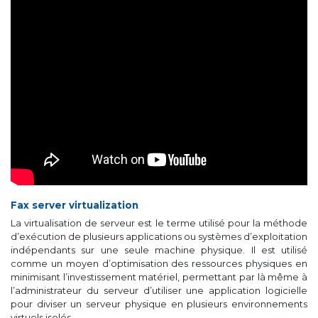
Fax server virtualization
La virtualisation de serveur est le terme utilisé pour la méthode
d’exécution de plusieurs applications ou systèmes d’exploitation
indépendants sur une seule machine physique. Il est utilisé
comme un moyen d’optimisation des ressources physiques en
minimisant l’investissement matériel, permettant par là même à
l’administrateur du serveur d’utiliser une application logicielle
pour diviser un serveur physique en plusieurs environnements
virtuels isolés.