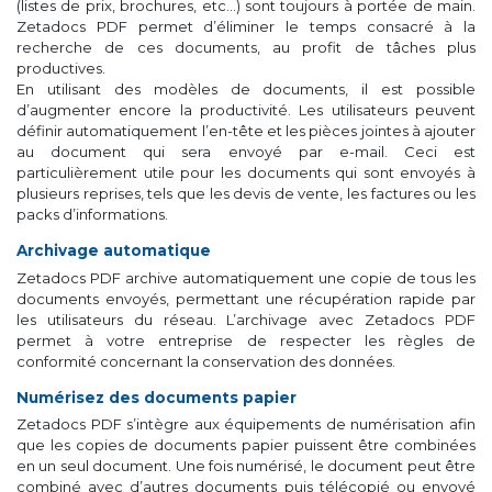
(listes de prix, brochures, etc…) sont toujours à portée de main.
Zetadocs PDF permet d’éliminer le temps consacré à la
recherche de ces documents, au profit de tâches plus
productives.
En utilisant des modèles de documents, il est possible
d’augmenter encore la productivité. Les utilisateurs peuvent
définir automatiquement l’en-tête et les pièces jointes à ajouter
au document qui sera envoyé par e-mail. Ceci est
particulièrement utile pour les documents qui sont envoyés à
plusieurs reprises, tels que les devis de vente, les factures ou les
packs d’informations.
Archivage automatique
Zetadocs PDF archive automatiquement une copie de tous les
documents envoyés, permettant une récupération rapide par
les utilisateurs du réseau. L’archivage avec Zetadocs PDF
permet à votre entreprise de respecter les règles de
conformité concernant la conservation des données.
Numérisez des documents papier
Zetadocs PDF s’intègre aux équipements de numérisation afin
que les copies de documents papier puissent être combinées
en un seul document. Une fois numérisé, le document peut être
combiné avec d’autres documents puis télécopié ou envoyé