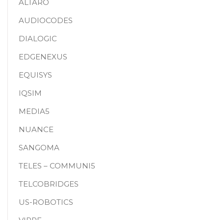
ALTARO
AUDIOCODES
DIALOGIC
EDGENEXUS
EQUISYS
IQSIM
MEDIA5
NUANCE
SANGOMA
TELES – COMMUNI5
TELCOBRIDGES
US-ROBOTICS