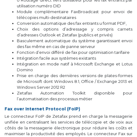
utilisation numéro DID
Module complémentaire FaxBroadcast pour envoi de
télécopies multi-destinataires
Conversion automatique des fax entrants u format PDF,
Choix des options d’adressage y compris carnets
d’adresses Outlook et Zetafax (publics et privés)
Basculement automatique du système garantissant envoi
des fax même en cas de panne serveur
Fonction d’envoi différé de fax pour optimisation tarifaire
Intégration facile aux systèmes existants
Intégration en mode natif à Microsoft Exchange et Lotus
Domino
Prise en charge des dernières versions de plates-formes
de Microsoft dont Windows 8.1, Office / Exchange 2013 et
Windows Server 2012 R2
Zetafax Automation Toolkit disponible pour
l’automatisation des processus métier
Fax over Internet Protocol (FoIP)
Le connecteur FoIP de Zetafax prend en charge la messagerie
unifiée en centralisant les services de télécopie et de voix aux
côtés de la messagerie électronique pour réduire les coûts et
maximiser la productivité des employés. Le connecteur Fax sur