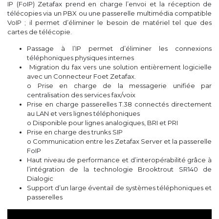
IP (FoIP) Zetafax prend en charge l’envoi et la réception de
télécopies via un PBX ou une passerelle multimédia compatible
VoIP ; il permet d’éliminer le besoin de matériel tel que des
cartes de télécopie.
Passage à l’IP permet d’éliminer les connexions
téléphoniques physiques internes
Migration du fax vers une solution entièrement logicielle
avec un Connecteur Foet Zetafax.
o Prise en charge de la messagerie unifiée par
centralisation des services fax/voix
Prise en charge passerelles T.38 connectés directement
au LAN et vers lignes téléphoniques
o Disponible pour lignes analogiques, BRI et PRI
Prise en charge des trunks SIP
o Communication entre les Zetafax Server et la passerelle
FoIP
Haut niveau de performance et d’interopérabilité grâce à
l’intégration de la technologie Brooktrout SR140 de
Dialogic
Support d’un large éventail de systèmes téléphoniques et
passerelles