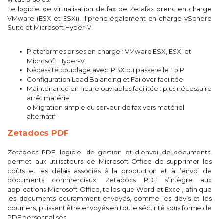
Le logiciel de virtualisation de fax de Zetafax prend en charge
VMware (ESX et ESXi), il prend également en charge vSphere
Suite et Microsoft Hyper-V.
Plateformes prises en charge : VMware ESX, ESXi et
Microsoft Hyper-V.
Nécessité couplage avec IPBX ou passerelle FoIP
Configuration Load Balancing et Failover facilitée
Maintenance en heure ouvrables facilitée : plus nécessaire
arrêt matériel
o Migration simple du serveur de fax vers matériel
alternatif
Zetadocs PDF
Zetadocs PDF, logiciel de gestion et d’envoi de documents,
permet aux utilisateurs de Microsoft Office de supprimer les
coûts et les délais associés à la production et à l’envoi de
documents commerciaux. Zetadocs PDF s’intègre aux
applications Microsoft Office, telles que Word et Excel, afin que
les documents couramment envoyés, comme les devis et les
courriers, puissent être envoyés en toute sécurité sous forme de
PDF personnalisés.