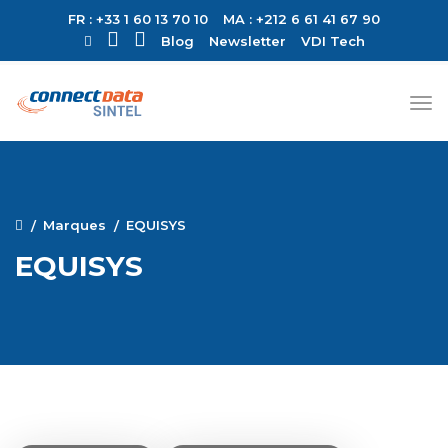
FR : +33 1 60 13 70 10
MA : +212 6 61 41 67 90
Blog
Newsletter
VDI Tech
Marques
EQUISYS
EQUISYS