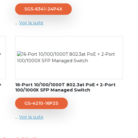
SGS-6341-24P4X
...
Voir la suite
+
16-Port 10/100/1000T 802.3at PoE + 2-Port
100/1000X SFP Managed Switch
GS-4210-16P2S
...
Voir la suite