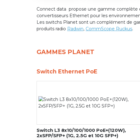
Connect data propose une gamme complète d
convertisseurs Ethernet pour les environnement
Les switchs Planet sont un complément de ga
produits radio
Radwin
,
CommScope Ruckus
.
GAMMES PLANET
Switch Ethernet PoE
Switch L3 8x10/100/1000 PoE+(120W),
2xSFP/SFP+ (1G, 2.5G et 10G SFP+)