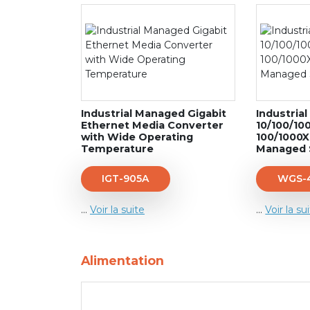
Industrial Managed Gigabit
Industrial
Ethernet Media Converter
10/100/10
with Wide Operating
100/1000X
Temperature
Managed 
IGT-905A
WGS-4
...
Voir la suite
...
Voir la su
Alimentation