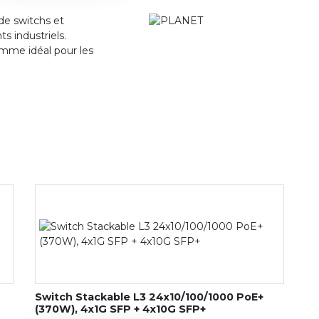
e switchs et
s industriels.
mme idéal pour les
Switch Stackable L3 24x10/100/1000 PoE+
(370W), 4x1G SFP + 4x10G SFP+