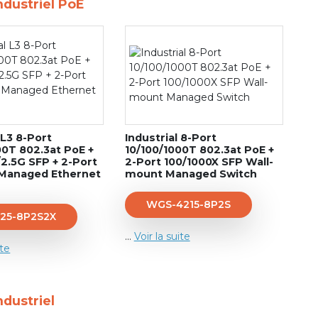
ndustriel PoE
 L3 8-Port
Industrial 8-Port
00T 802.3at PoE +
10/100/1000T 802.3at PoE +
/2.5G SFP + 2-Port
2-Port 100/1000X SFP Wall-
 Managed Ethernet
mount Managed Switch
WGS-4215-8P2S
225-8P2S2X
...
Voir la suite
ite
ndustriel