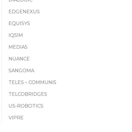
EDGENEXUS
EQUISYS
IQSIM
MEDIA5
NUANCE
SANGOMA
TELES – COMMUNI5
TELCOBRIDGES
US-ROBOTICS
VIPRE