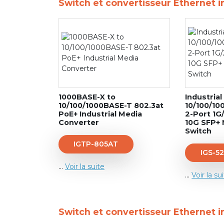
Switch et convertisseur Ethernet i
1000BASE-X to
Industrial
10/100/1000BASE-T 802.3at
10/100/10
PoE+ Industrial Media
2-Port 1G
Converter
10G SFP+
Switch
IGTP-805AT
IGS-5
...
Voir la suite
...
Voir la su
Switch et convertisseur Ethernet i