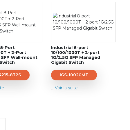
 8-Port
Industrial 8-port
00T + 2-Port
10/100/1000T + 2-port
 SFP Wall-mount
1G/2.5G SFP Managed
Switch
Gigabit Switch
215-8T2S
IGS-10020MT
ite
...
Voir la suite