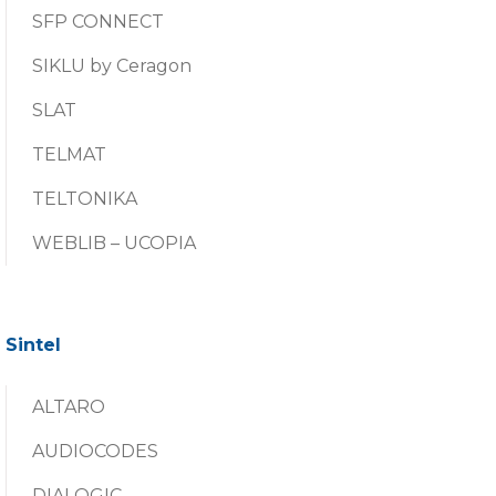
SFP CONNECT
SIKLU by Ceragon
SLAT
TELMAT
TELTONIKA
WEBLIB – UCOPIA
Sintel
ALTARO
AUDIOCODES
DIALOGIC