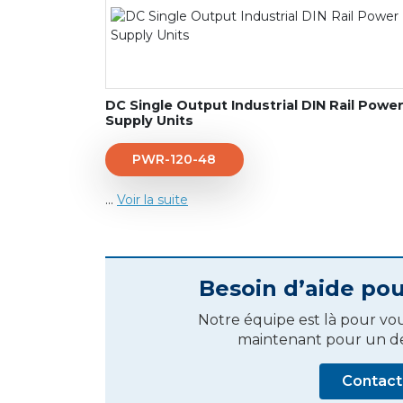
DC Single Output Industrial DIN Rail Powe
Supply Units
PWR-120-48
...
Voir la suite
Besoin d’aide pour
Notre équipe est là pour v
maintenant pour un dev
Contact