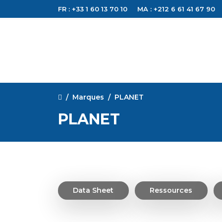
FR : +33 1 60 13 70 10
MA : +212 6 61 41 67 90
Marques
PLANET
PLANET
Data Sheet
Ressources