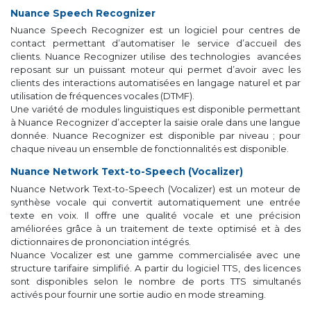
Nuance Speech Recognizer
Nuance Speech Recognizer est un logiciel pour centres de
contact permettant d’automatiser le service d’accueil des
clients. Nuance Recognizer utilise des technologies avancées
reposant sur un puissant moteur qui permet d’avoir avec les
clients des interactions automatisées en langage naturel et par
utilisation de fréquences vocales (DTMF).
Une variété de modules linguistiques est disponible permettant
à Nuance Recognizer d’accepter la saisie orale dans une langue
donnée. Nuance Recognizer est disponible par niveau ; pour
chaque niveau un ensemble de fonctionnalités est disponible.
Nuance Network Text-to-Speech (Vocalizer)
Nuance Network Text-to-Speech (Vocalizer) est un moteur de
synthèse vocale qui convertit automatiquement une entrée
texte en voix. Il offre une qualité vocale et une précision
améliorées grâce à un traitement de texte optimisé et à des
dictionnaires de prononciation intégrés.
Nuance Vocalizer est une gamme commercialisée avec une
structure tarifaire simplifié. A partir du logiciel TTS, des licences
sont disponibles selon le nombre de ports TTS simultanés
activés pour fournir une sortie audio en mode streaming.