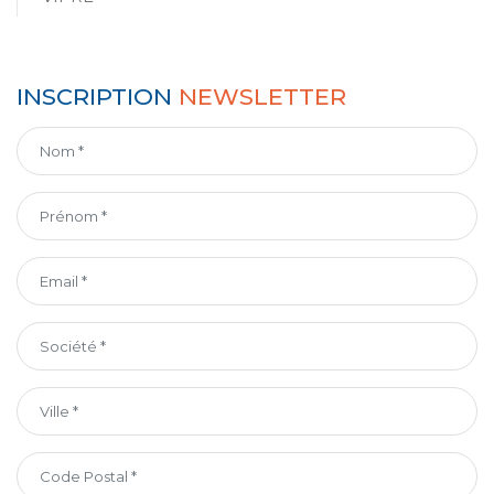
INSCRIPTION
NEWSLETTER