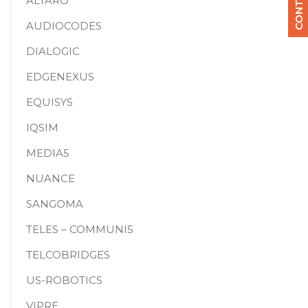
ALTARO
AUDIOCODES
DIALOGIC
EDGENEXUS
EQUISYS
IQSIM
MEDIA5
NUANCE
SANGOMA
TELES – COMMUNI5
TELCOBRIDGES
US-ROBOTICS
VIPRE