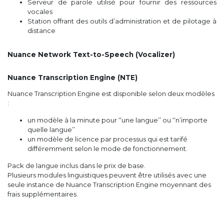
Serveur de parole utilisé pour fournir des ressources
vocales
Station offrant des outils d’administration et de pilotage à
distance
Nuance Network Text-to-Speech (Vocalizer)
Nuance Transcription Engine (NTE)
Nuance Transcription Engine est disponible selon deux modèles
:
un modèle à la minute pour ‘‘une langue’’ ou ‘‘n’importe
quelle langue’’
un modèle de licence par processus qui est tarifé
différemment selon le mode de fonctionnement.
Pack de langue inclus dans le prix de base.
Plusieurs modules linguistiques peuvent être utilisés avec une
seule instance de Nuance Transcription Engine moyennant des
frais supplémentaires.