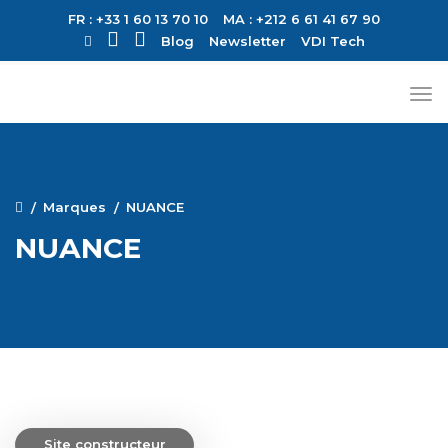
FR : +33 1 60 13 70 10
MA : +212 6 61 41 67 90
Blog
Newsletter
VDI Tech
Marques
NUANCE
NUANCE
Site constructeur