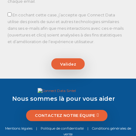
chaque email.
En cochant cette case, j’accepte que Connect Data
utilise des pixels de suivi et autres technologies similaires
dans ses e-mails afin que mes interactions avec ces e-mails
(ouvertures et clics) soient analysées à des fins statistiques
et d’amélioration de l’expérience utilisateur.
Validez
Nous sommes là pour vous aider
CONTACTEZ NOTRE ÉQUIPE
Mentions légales
|
Politique de confidentialté
|
Conditions générales de
vente