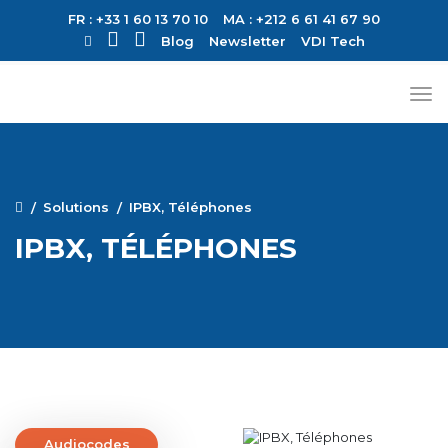
FR : +33 1 60 13 70 10
MA : +212 6 61 41 67 90
Blog
Newsletter
VDI Tech
Solutions
IPBX, Téléphones
IPBX, TÉLÉPHONES
Audiocodes