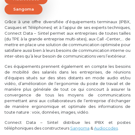
Sangoma
Grâce à une offre diversifiée d’équipements terminaux (IPBX,
Casques et Téléphones) et à l’appui de ses experts techniques,
Connect Data – Sintel permet aux entreprises de toutes tailles
(du TPE à la grande entreprise multi-sites), aux Call -Center,… de
mettre en place une solution de communication optimisée pour
satisfaire aussi bien à leurs besoins de communication interne ou
inter-sites qu’à leur besoin de communications vers l’extérieur.
Ces équipements prennent également en compte les besoins
de mobilité des salariés dans les entreprises, de réunions
d’équipes situés sur des sites distants en mode audio et/ou
vidéo, d’amélioration de l’ergonomie du poste de travail et de
manière plus générale de tout ce qui concourt à assurer la
convergence de tous les moyens de communications
permettant ainsi aux collaborateurs de l’entreprise d’échanger
de manière ergonomique et optimale des informations de
toute nature : voix, données, images, vidéo.
Connect Data – Sintel distribue les IPBX et postes
téléphoniques des constructeurs
Sangoma
&
Audiocodes
.