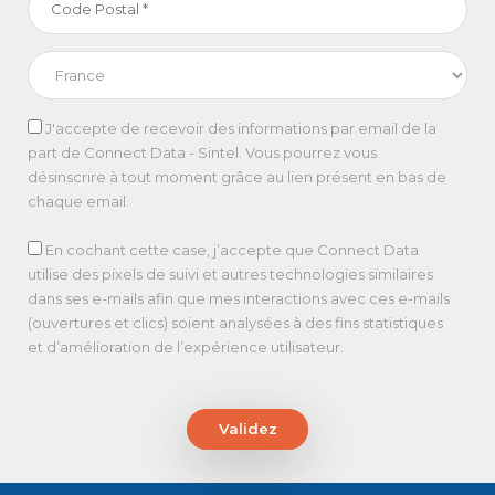
J'accepte de recevoir des informations par email de la
part de Connect Data - Sintel. Vous pourrez vous
désinscrire à tout moment grâce au lien présent en bas de
chaque email.
En cochant cette case, j’accepte que Connect Data
utilise des pixels de suivi et autres technologies similaires
dans ses e-mails afin que mes interactions avec ces e-mails
(ouvertures et clics) soient analysées à des fins statistiques
et d’amélioration de l’expérience utilisateur.
Validez