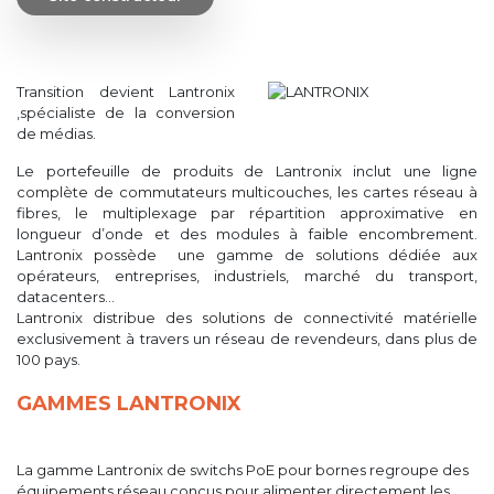
Transition devient Lantronix
,spécialiste de la conversion
de médias.
Le portefeuille de produits de Lantronix inclut une ligne
complète de commutateurs multicouches, les cartes réseau à
fibres, le multiplexage par répartition approximative en
longueur d’onde et des modules à faible encombrement.
Lantronix possède une gamme de solutions dédiée aux
opérateurs, entreprises, industriels, marché du transport,
datacenters…
Lantronix distribue des solutions de connectivité matérielle
exclusivement à travers un réseau de revendeurs, dans plus de
100 pays.
GAMMES LANTRONIX
La gamme Lantronix de switchs PoE pour bornes regroupe des
équipements réseau conçus pour alimenter directement les