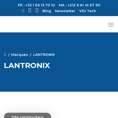
FR : +33 1 60 13 70 10
MA : +212 6 61 41 67 90
Blog
Newsletter
VDI Tech
Marques
LANTRONIX
LANTRONIX
Site constructeur