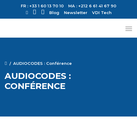
FR : +33 1 60 13 70 10
MA : +212 6 61 41 67 90
Blog
Newsletter
VDI Tech
AUDIOCODES : Conférence
AUDIOCODES :
CONFÉRENCE