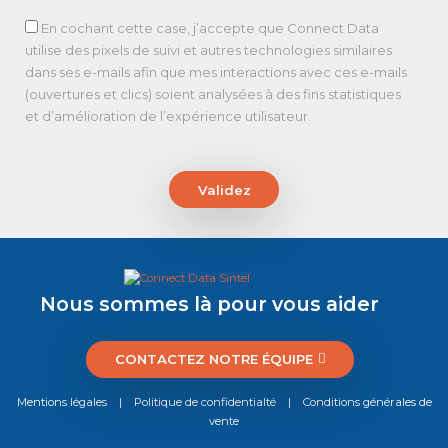
En cochant cette case, j’accepte que Connect Data
utilise des pixels de suivi et autres technologies similaires
dans ses e-mails afin que mes interactions avec ces e-mails
(ouvertures et clics) soient analysées à des fins statistiques
et d’amélioration de l’expérience utilisateur.
Validez
Nous sommes là pour vous aider
CONTACTEZ NOTRE ÉQUIPE
Mentions légales
|
Politique de confidentialté
|
Conditions générales de
vente