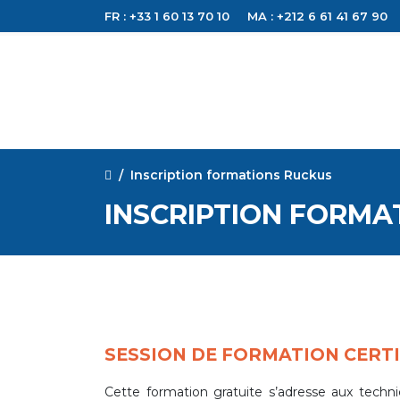
FR : +33 1 60 13 70 10
MA : +212 6 61 41 67 90
Inscription formations Ruckus
INSCRIPTION FORMA
SESSION DE FORMATION CERTI
Cette formation gratuite s’adresse aux techn