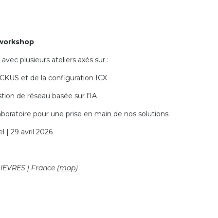
 workshop
avec plusieurs ateliers axés sur :
S et de la configuration ICX
 de réseau basée sur l’IA
atoire pour une prise en main de nos solutions
 | 29 avril 2026
IEVRES | France (
map
)