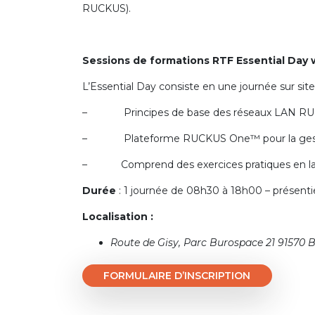
RUCKUS).
Sessions de formations
RTF Essential Day
L’Essential Day consiste en une journée sur site 
– Principes de base des réseaux LAN RUCKU
– Plateforme RUCKUS One™ pour la gestion
– Comprend des exercices pratiques en labor
Durée
: 1 journée de 08h30 à 18h00 – présentiel
Localisation :
Route de Gisy, Parc Burospace 21 91570 B
FORMULAIRE D’INSCRIPTION