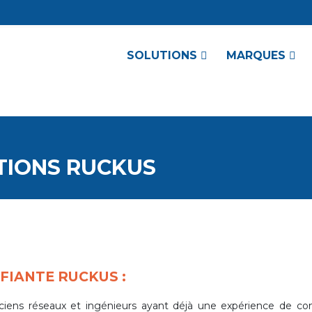
SOLUTIONS
MARQUES
TIONS RUCKUS
FIANTE RUCKUS :
iciens réseaux et ingénieurs
ayant déjà une expérience de co