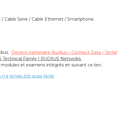
 / Cable Serie / Cable Ethernet / Smartphone.
uckus.
Devenir partenaire Ruckus – Connect Data – Sintel
Technical Family | RUCKUS Networks
 3 modules et examens intégrés en suivant ce
lien
.
n’a jamais été aussi facile