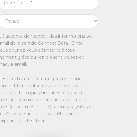
J'accepte de recevoir des informations par
mail de la part de Connect Data - Sintel.
ous pourrez vous désinscrire à tout
oment grâce au lien présent en bas de
haque email.
En cochant cette case, j’accepte que
onnect Data utilise des pixels de suivi et
utres technologies similaires dans ses e-
ails afin que mes interactions avec ces e-
ails (ouvertures et clics) soient analysées à
es fins statistiques et d’amélioration de
’expérience utilisateur.