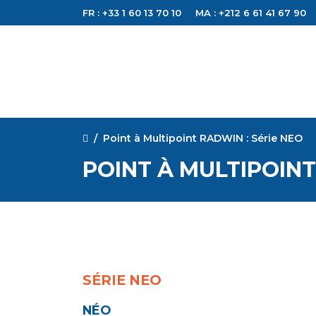
FR : +33 1 60 13 70 10
MA : +212 6 61 41 67 90
Point à Multipoint RADWIN : Série NEO
POINT À MULTIPOINT
SÉRIE NEO
NÉO