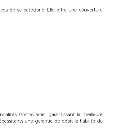
es de sa catégorie. Elle offre une couverture
alités PrimeCarrier garantissant la meilleure
essitants une garantie de débit la fiabilité du