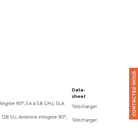
CONTACTEZ-NOUS
Data-
sheet
égrée 90°, 5.4 à 5.8 GHz, SLA
Télécharger
 128 SU, Antenne intégrée 90°,
Télécharger