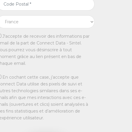
J'accepte de recevoir des informations par
mail de la part de Connect Data - Sintel.
ous pourrez vous désinscrire à tout
oment grâce au lien présent en bas de
haque email.
En cochant cette case, j’accepte que
onnect Data utilise des pixels de suivi et
utres technologies similaires dans ses e-
ails afin que mes interactions avec ces e-
ails (ouvertures et clics) soient analysées à
es fins statistiques et d’amélioration de
’expérience utilisateur.