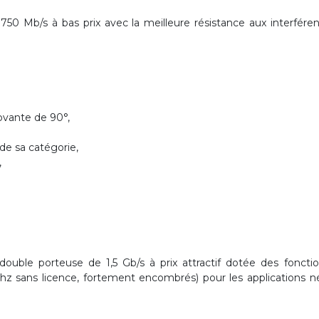
Mb/s à bas prix avec la meilleure résistance aux interférenc
ovante de 90°,
de sa catégorie,
,
e porteuse de 1,5 Gb/s à prix attractif dotée des fonctionn
z sans licence, fortement encombrés) pour les applications néc