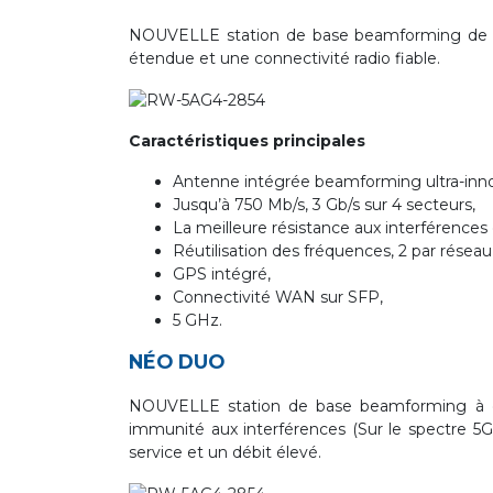
NOUVELLE station de base beamforming de 750 
étendue et une connectivité radio fiable.
Caractéristiques principales
Antenne intégrée beamforming ultra-inn
Jusqu’à 750 Mb/s, 3 Gb/s sur 4 secteurs,
La meilleure résistance aux interférences 
Réutilisation des fréquences, 2 par réseau
GPS intégré,
Connectivité WAN sur SFP,
5 GHz.
NÉO DUO
NOUVELLE station de base beamforming à doubl
immunité aux interférences (Sur le spectre 5Gh
service et un débit élevé.