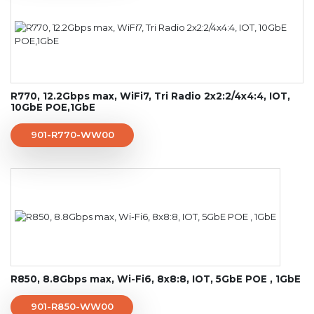
R770, 12.2Gbps max, WiFi7, Tri Radio 2x2:2/4x4:4, IOT,
10GbE POE,1GbE
901-R770-WW00
R850, 8.8Gbps max, Wi-Fi6, 8x8:8, IOT, 5GbE POE , 1GbE
901-R850-WW00