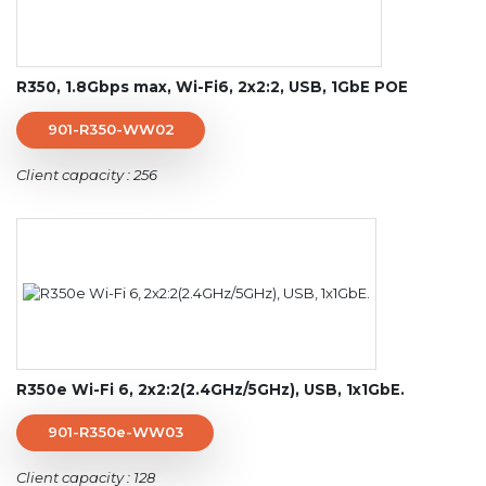
R350, 1.8Gbps max, Wi-Fi6, 2x2:2, USB, 1GbE POE
901-R350-WW02
Client capacity : 256
R350e Wi-Fi 6, 2x2:2(2.4GHz/5GHz), USB, 1x1GbE.
901-R350e-WW03
Client capacity : 128