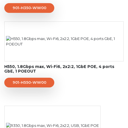
901-H350-WW00
H550, 1.8Gbps max, Wi-Fi6, 2x2:2, 1GbE POE, 4 ports
GbE, 1 POEOUT
901-H550-WW00