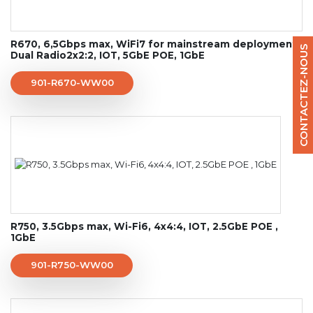
R670, 6,5Gbps max, WiFi7 for mainstream deployment ,
CONTACTEZ-NOUS
Dual Radio2x2:2, IOT, 5GbE POE, 1GbE
901-R670-WW00
R750, 3.5Gbps max, Wi-Fi6, 4x4:4, IOT, 2.5GbE POE ,
1GbE
901-R750-WW00