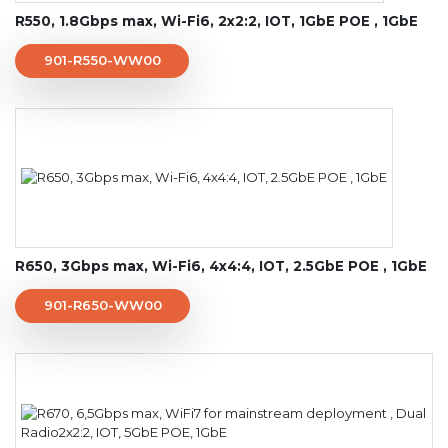
R550, 1.8Gbps max, Wi-Fi6, 2x2:2, IOT, 1GbE POE , 1GbE
901-R550-WW00
R650, 3Gbps max, Wi-Fi6, 4x4:4, IOT, 2.5GbE POE , 1GbE
901-R650-WW00