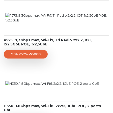
R575, 9,3Gbps max, Wi-Fi7, Tri Radio 2x2:2, IOT,
1x2,5GbE POE, 1x2,5GbE
901-R575-WW00
H350, 1.8Gbps max, Wi-Fi6, 2x2:2, 1GbE POE, 2 ports
GbE