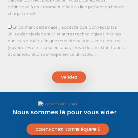
désinscrire à tout moment grâce au lien présent en bas de
chaque email.
En cochant cette case, j’accepte que Connect Data
utilise des pixels de suivi et autres technologies similaires
dans ses e-mails afin que mes interactions avec ces e-mails
(ouvertures et clics) soient analysées à des fins statistiques
et d’amélioration de l’expérience utilisateur.
Validez
Nous sommes là pour vous aider
CONTACTEZ NOTRE ÉQUIPE