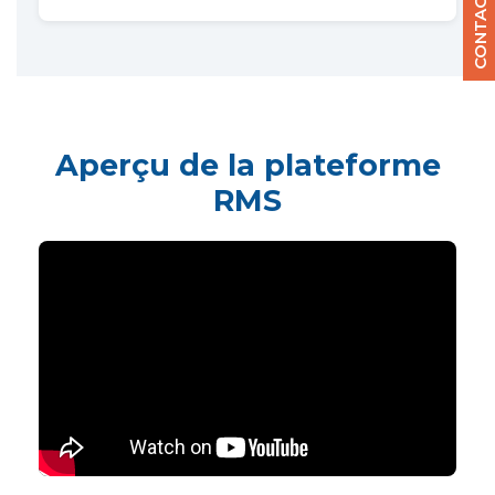
Aperçu de la plateforme
RMS