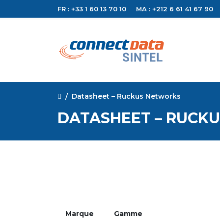
FR : +33 1 60 13 70 10
MA : +212 6 61 41 67 90
Datasheet – Ruckus Networks
DATASHEET – RUCK
Marque
Gamme