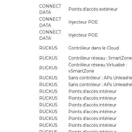
CONNECT
Points d’accès extérieur
DATA
CONNECT
Injecteur POE
DATA
CONNECT
Injecteur POE
DATA
RUCKUS
Contrôleur dans le Cloud
RUCKUS
Contrôleur réseau : SmartZone
Contrôleur réseau Virtualisé :
RUCKUS
vSmartZone
RUCKUS
Sans contrôleur : APs Unleash
RUCKUS
Sans contrôleur : APs Unleash
RUCKUS
Points d’accès intérieur
RUCKUS
Points d’accès intérieur
RUCKUS
Points d’accès intérieur
RUCKUS
Points d’accès intérieur
RUCKUS
Points d’accès intérieur
RUCKUS
Points d’accès intérieur