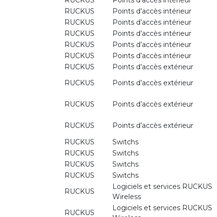
RUCKUS
Points d’accès intérieur
RUCKUS
Points d’accès intérieur
RUCKUS
Points d’accès intérieur
RUCKUS
Points d’accès intérieur
RUCKUS
Points d’accès intérieur
RUCKUS
Points d’accès intérieur
RUCKUS
Points d’accès extérieur
RUCKUS
Points d’accès extérieur
RUCKUS
Points d’accès extérieur
RUCKUS
Points d’accès extérieur
RUCKUS
Switchs
RUCKUS
Switchs
RUCKUS
Switchs
RUCKUS
Switchs
Logiciels et services RUCKUS
RUCKUS
Wireless
Logiciels et services RUCKUS
RUCKUS