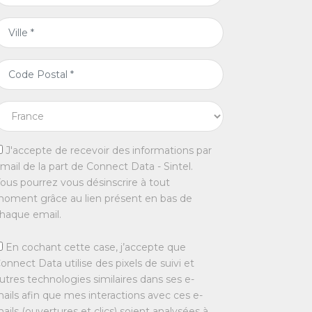
J'accepte de recevoir des informations par
mail de la part de Connect Data - Sintel.
ous pourrez vous désinscrire à tout
oment grâce au lien présent en bas de
haque email.
En cochant cette case, j’accepte que
onnect Data utilise des pixels de suivi et
utres technologies similaires dans ses e-
ails afin que mes interactions avec ces e-
ails (ouvertures et clics) soient analysées à